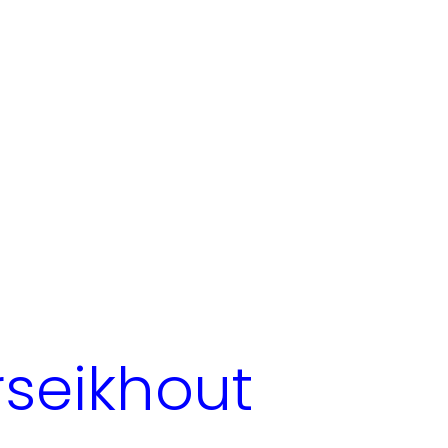
rseikhout