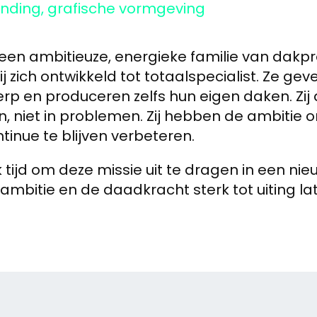
branding, grafische vormgeving
 een ambitieuze, energieke familie van dakpro
ij zich ontwikkeld tot totaalspecialist. Ze ge
rp en produceren zelfs hun eigen daken. Zij
n, niet in problemen. Zij hebben de ambitie
ntinue te blijven verbeteren.
tijd om deze missie uit te dragen in een nieuw
 ambitie en de daadkracht sterk tot uiting l