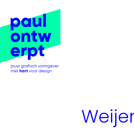
Weije