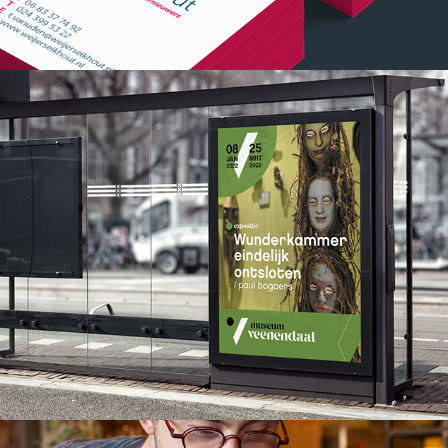
Museum Veenendaal